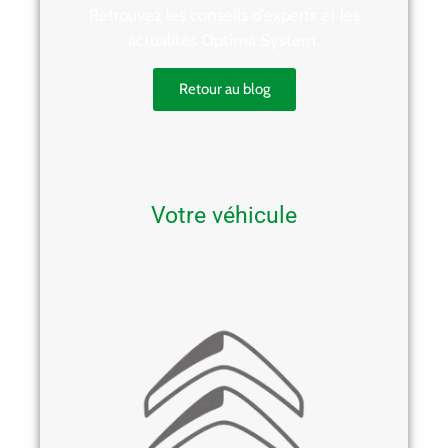
Retrouvez les conseils d'experts et les
actualités Optima System.
Retour au blog
Votre véhicule