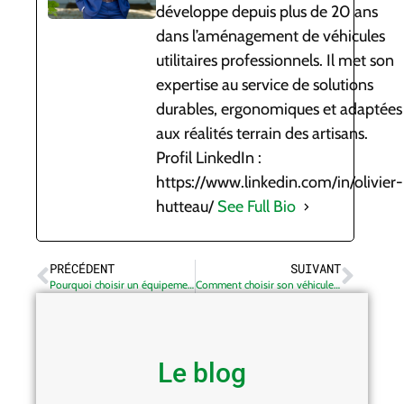
développe depuis plus de 20 ans
dans l’aménagement de véhicules
utilitaires professionnels. Il met son
expertise au service de solutions
durables, ergonomiques et adaptées
aux réalités terrain des artisans.
Profil LinkedIn :
https://www.linkedin.com/in/olivier-
hutteau/
See Full Bio
PRÉCÉDENT
SUIVANT
Pourquoi choisir un équipement en métal pour sa camionnette ?
Comment choisir son véhicule utilitaire ?
Le blog