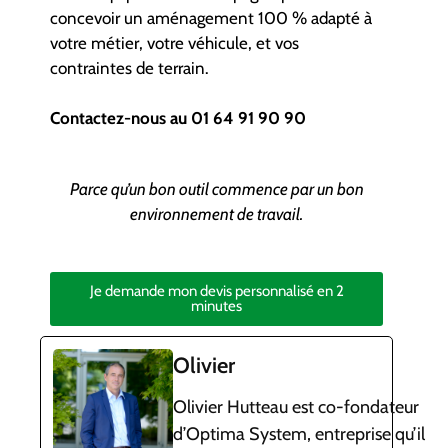
concevoir un aménagement 100 % adapté à
votre métier, votre véhicule, et vos
contraintes de terrain.
Contactez-nous au 01 64 91 90 90
Parce qu’un bon outil commence par un bon
environnement de travail.
Je demande mon devis personnalisé en 2
minutes
Olivier
Olivier Hutteau est co-fondateur
d’Optima System, entreprise qu’il