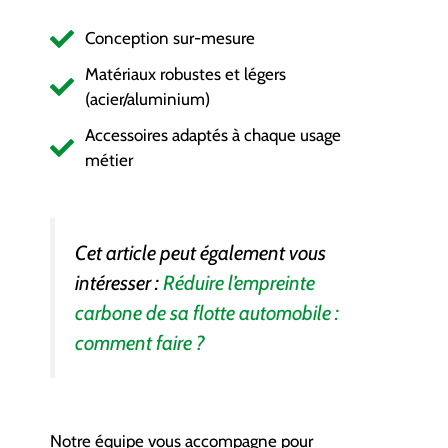
Conception sur-mesure
Matériaux robustes et légers
(acier/aluminium)
Accessoires adaptés à chaque usage
métier
Cet article peut également vous
intéresser :
Réduire l’empreinte
carbone de sa flotte automobile :
comment faire ?
Notre équipe vous accompagne pour