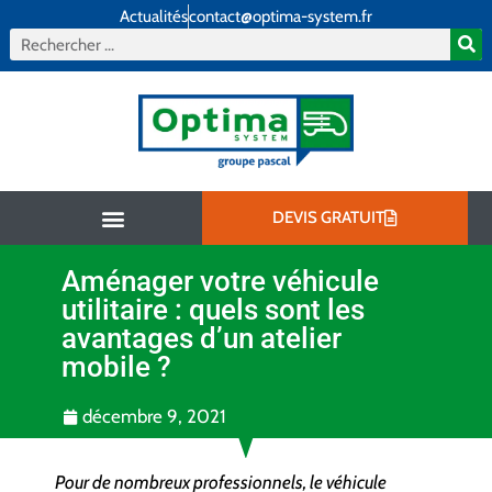
Actualités
contact@optima-system.fr
DEVIS GRATUIT
Aménager votre véhicule
Aménagement intérieur
Aménagement extérieur
Qui sommes-nous ?
utilitaire : quels sont les
avantages d’un atelier
mobile ?
décembre 9, 2021
Pour de nombreux professionnels, le véhicule