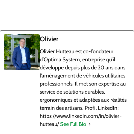
Olivier
Olivier Hutteau est co-fondateur
d’Optima System, entreprise qu’il
développe depuis plus de 20 ans dans
l’aménagement de véhicules utilitaires
professionnels. Il met son expertise au
service de solutions durables,
ergonomiques et adaptées aux réalités
terrain des artisans. Profil LinkedIn :
https://www.linkedin.com/in/olivier-
hutteau/
See Full Bio