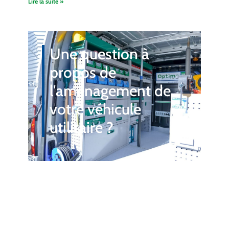
Lire la suite »
Une question à
propos de
l'aménagement de
votre véhicule
utilitaire ?