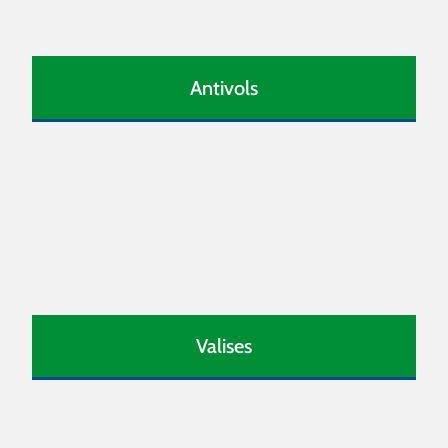
Antivols
Valises