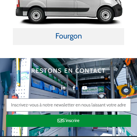
Fourgon
RESTONS EN CONTACT
S'inscrire