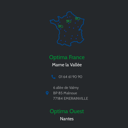
Optima France
Marne la Vallée
01 64 61 90 90
6 allée de Valmy
BP 85 Malnoue
77184 EMERAINVILLE
Optima Ouest
Nantes