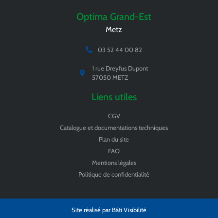
Optima Grand-Est
Metz
03 52 44 00 82
1 rue Dreyfus Dupont
57050 METZ
Liens utiles
CGV
Catalogue et documentations techniques
Plan du site
FAQ
Mentions légales
Politique de confidentialité
Site réalisé par Bâti Visibilité