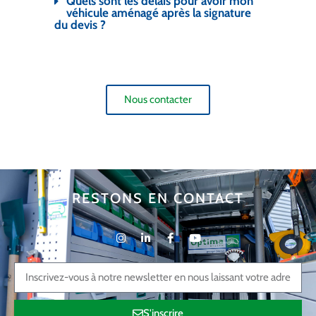
Quels sont les délais pour avoir mon
véhicule aménagé après la signature
du devis ?
Nous contacter
RESTONS EN CONTACT
S'inscrire