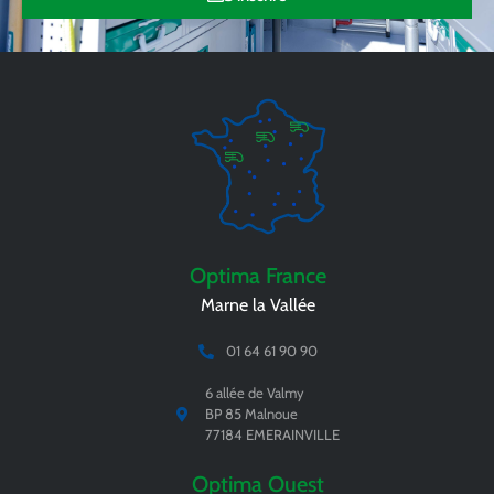
Optima France
Marne la Vallée
01 64 61 90 90
6 allée de Valmy
BP 85 Malnoue
77184 EMERAINVILLE
Optima Ouest