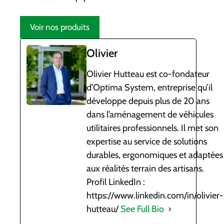
Voir nos produits
Olivier
Olivier Hutteau est co-fondateur
d’Optima System, entreprise qu’il
développe depuis plus de 20 ans
dans l’aménagement de véhicules
utilitaires professionnels. Il met son
expertise au service de solutions
durables, ergonomiques et adaptées
aux réalités terrain des artisans.
Profil LinkedIn :
https://www.linkedin.com/in/olivier-
hutteau/
See Full Bio