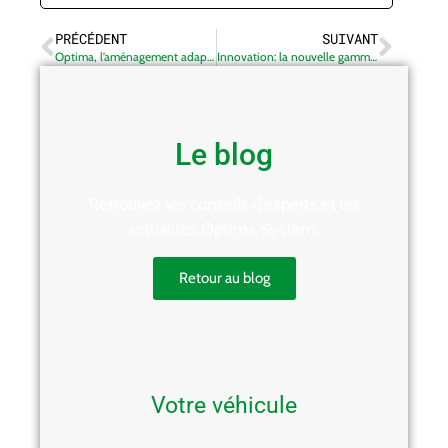
PRÉCÉDENT
SUIVANT
Optima, l’aménagement adapté à votre véhicule, quelle que soit sa marque
Innovation: la nouvelle gamme structurelle Optima
Le blog
Retrouvez les conseils d'experts et les
actualités Optima System.
Retour au blog
Votre véhicule