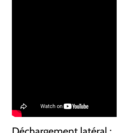
Déchargement latéral :