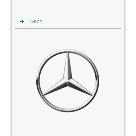
Iveco