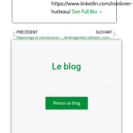
https://www.linkedin.com/in/olivier-
hutteau/
See Full Bio
PRÉCÉDENT
SUIVANT
Dépannage et maintenance : bien aménager son véhicule Utilitaire
Aménagement utilitaire : comment bien choisir pour votre fourgon ou camion ?
Le blog
Retrouvez les conseils d'experts et les
actualités Optima System.
Retour au blog