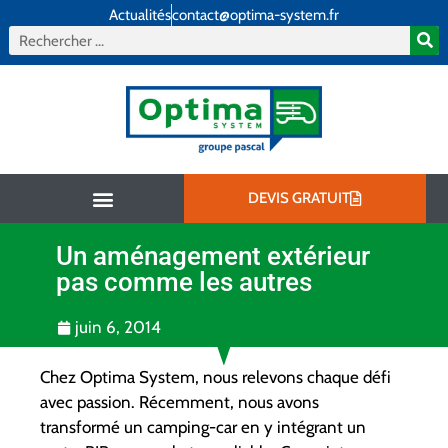
Actualités
contact@optima-system.fr
DEVIS GRATUIT
Un aménagement extérieur
Aménagement intérieur
Aménagement extérieur
Qui sommes-nous ?
pas comme les autres
juin 6, 2014
Chez Optima System, nous relevons chaque défi
avec passion. Récemment, nous avons
transformé un camping-car en y intégrant un