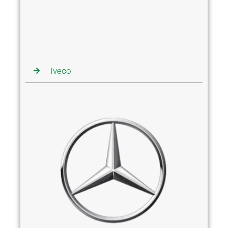
Iveco